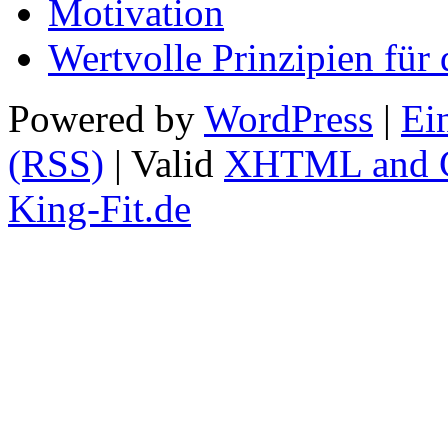
Motivation
Wertvolle Prinzipien für 
Powered by
WordPress
|
Ei
(RSS)
| Valid
XHTML and 
King-Fit.de