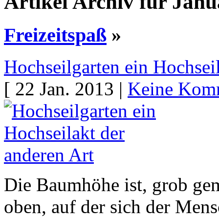
Artikel Archiv für Jan
Freizeitspaß
»
Hochseilgarten ein Hochseil
[ 22 Jan. 2013 |
Keine Kom
Die Baumhöhe ist, grob gem
oben, auf der sich der Men