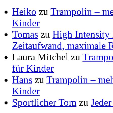
Heiko
zu
Trampolin – meh
Kinder
Tomas
zu
High Intensity
Zeitaufwand, maximale R
Laura Mitchel
zu
Trampol
für Kinder
Hans
zu
Trampolin – mehr
Kinder
Sportlicher Tom
zu
Jeder