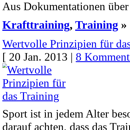
Aus Dokumentationen über
Krafttraining
,
Training
»
Wertvolle Prinzipien für da
[ 20 Jan. 2013 |
8 Komment
Sport ist in jedem Alter be
darauf achten, dass das Trai