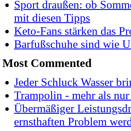
Sport draußen: ob Somme
mit diesen Tipps
Keto-Fans stärken das Pro
Barfußschuhe sind wie Ur
Most Commented
Jeder Schluck Wasser bri
Trampolin - mehr als nur
Übermäßiger Leistungsdr
ernsthaften Problem wer