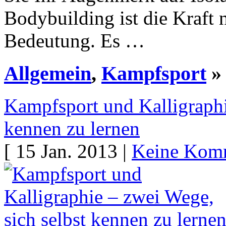
Bodybuilding ist die Kraft 
Bedeutung. Es …
Allgemein
,
Kampfsport
»
Kampfsport und Kalligraphi
kennen zu lernen
[ 15 Jan. 2013 |
Keine Kom