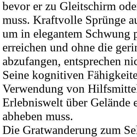
bevor er zu Gleitschirm ode
muss. Kraftvolle Sprünge a
um in elegantem Schwung p
erreichen und ohne die geri
abzufangen, entsprechen ni
Seine kognitiven Fähigkeit
Verwendung von Hilfsmitteln
Erlebniswelt über Gelände e
abheben muss.
Die Gratwanderung zum Se