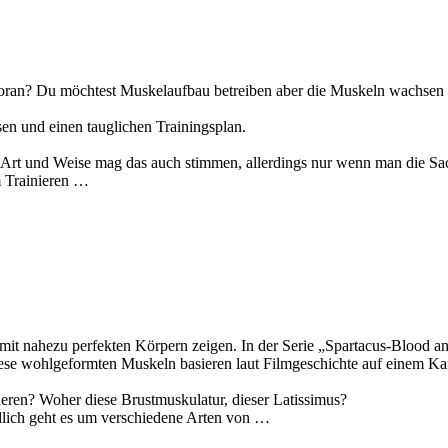
voran? Du möchtest Muskelaufbau betreiben aber die Muskeln wachsen n
en und einen tauglichen Trainingsplan.
ne Art und Weise mag das auch stimmen, allerdings nur wenn man die 
m Trainieren …
 mit nahezu perfekten Körpern zeigen. In der Serie „Spartacus-Blood 
diese wohlgeformten Muskeln basieren laut Filmgeschichte auf einem K
ieren? Woher diese Brustmuskulatur, dieser Latissimus?
ändlich geht es um verschiedene Arten von …