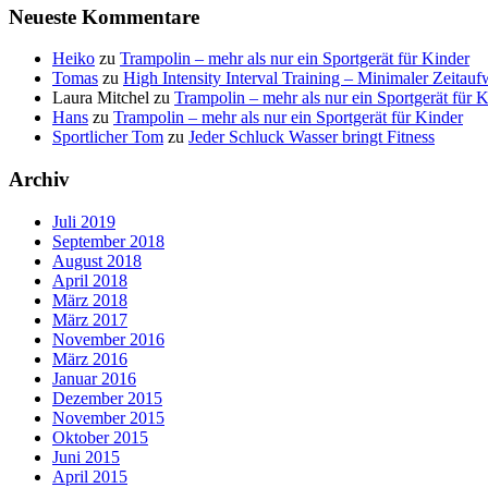
Neueste Kommentare
Heiko
zu
Trampolin – mehr als nur ein Sportgerät für Kinder
Tomas
zu
High Intensity Interval Training – Minimaler Zeitau
Laura Mitchel
zu
Trampolin – mehr als nur ein Sportgerät für 
Hans
zu
Trampolin – mehr als nur ein Sportgerät für Kinder
Sportlicher Tom
zu
Jeder Schluck Wasser bringt Fitness
Archiv
Juli 2019
September 2018
August 2018
April 2018
März 2018
März 2017
November 2016
März 2016
Januar 2016
Dezember 2015
November 2015
Oktober 2015
Juni 2015
April 2015