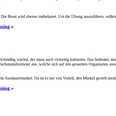
. Die Brust wird ebenso mitbelastet. Um die Übung auszuführen, sollte
ining
»
ichmäßig wächst, der muss auch vielseitig trainieren. Das bedeutet, da
Wachstumshormone aus, welche sich auf den gesamten Organismus auswi
in Ausdauermuskel. Da ist es nur von Vorteil, den Muskel gezielt (isol
ining
»