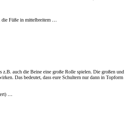
n die Füße in mittelbreitem …
ss z.B. auch die Beine eine große Rolle spielen. Die großen und
rken. Das bedeutet, dass eure Schultern nur dann in Topform
iert) …