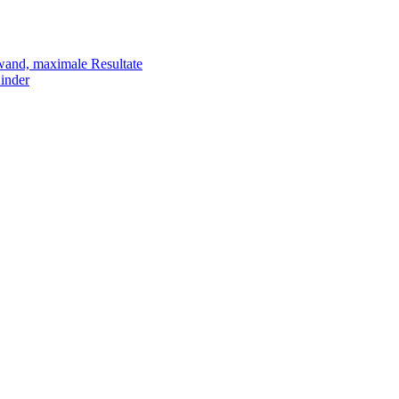
fwand, maximale Resultate
Kinder