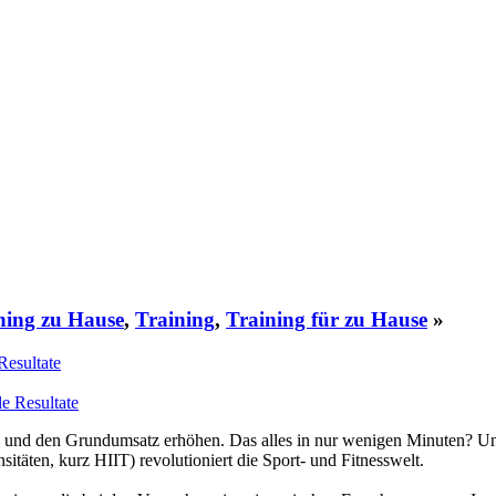
ning zu Hause
,
Training
,
Training für zu Hause
»
Resultate
n und den Grundumsatz erhöhen. Das alles in nur wenigen Minuten? Un
sitäten, kurz HIIT) revolutioniert die Sport- und Fitnesswelt.