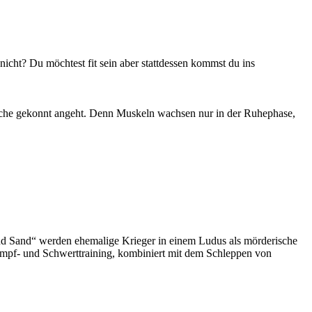
icht? Du möchtest fit sein aber stattdessen kommst du ins
Sache gekonnt angeht. Denn Muskeln wachsen nur in der Ruhephase,
and Sand“ werden ehemalige Krieger in einem Ludus als mörderische
ampf- und Schwerttraining, kombiniert mit dem Schleppen von