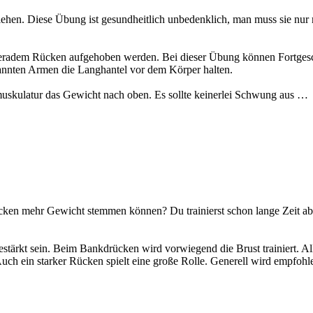
iehen. Diese Übung ist gesundheitlich unbedenklich, man muss sie nur
t geradem Rücken aufgehoben werden. Bei dieser Übung können Fortgesc
annten Armen die Langhantel vor dem Körper halten.
uskulatur das Gewicht nach oben. Es sollte keinerlei Schwung aus …
»
ken mehr Gewicht stemmen können? Du trainierst schon lange Zeit abe
tärkt sein. Beim Bankdrücken wird vorwiegend die Brust trainiert. All
 Auch ein starker Rücken spielt eine große Rolle. Generell wird empfoh