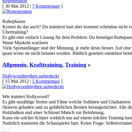
Regeneration
[ 30 Mai 2012 |
7 Kommentare
]
Ruhephasen
Kennst du das auch? Du trainierst hart aber kommst scheinbar nicht 
Übertraining?
Es gibt eine einfach Lösung für dein Problem: Du benötigst Ruhepaus
Wann Muskeln wachsen
Viele Sportanfänger sind der Meinung, je mehr desto besser. Auf ei
quasi wenn sie nicht belastet werden. Bildlich gesehen entstehen bei
Allgemein
,
Krafttraining
,
Training
»
Hollywoodmythen aufgedeckt
[ 15 Mai 2012 |
5 Kommentare
]
Wie trainiert Hollywood?
Es gibt unzählige Serien und Filme welche Soldaten und Gladiatoren
Sklaven gehalten und zu gefährlichen Bestien herangezüchtet. Alle 
Holzbalken und einer Schüssel Matsch zur Belohnung.
Kann ein solcher Körper wirklich nur auf einem solchen Training bas
Natürlich trainieren die Schauspieler hart. Keine Frage. Selbstverst