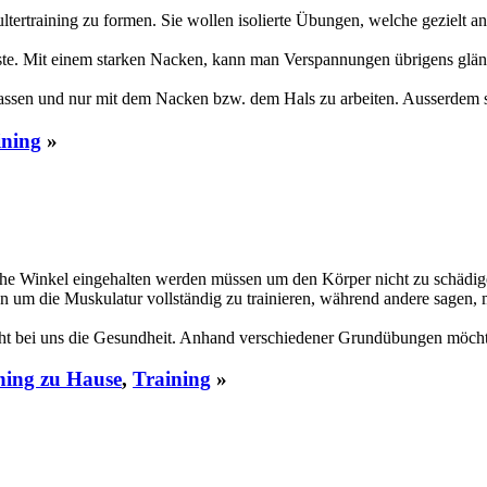
ultertraining zu formen. Sie wollen isolierte Übungen, welche gezielt 
htigste. Mit einem starken Nacken, kann man Verspannungen übrigens gl
u lassen und nur mit dem Nacken bzw. dem Hals zu arbeiten. Ausserdem s
ining
»
elche Winkel eingehalten werden müssen um den Körper nicht zu schädig
m die Muskulatur vollständig zu trainieren, während andere sagen, ma
 steht bei uns die Gesundheit. Anhand verschiedener Grundübungen möc
ning zu Hause
,
Training
»