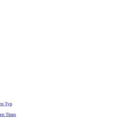
den Typ
sen Tipps