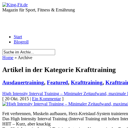
Magazin für Sport, Fitness & Ernährung
Start
Blogroll
Home
» Archive
Artikel in der Kategorie Krafttraining
Ausdauertraining
,
Featured
,
Krafttraining
,
Krafttrai
High Intensity Interval Training – Minimaler Zeitaufwand, maximale 
[ 20 Okt. 2015 |
Ein Kommentar
]
Fett verbrennen, Muskeln aufbauen, Herz-Kreislauf-System trainiere
Das High Intensity Interval Training (Interval Training mit hohen Inten
HIIT – Kurz, aber knackig