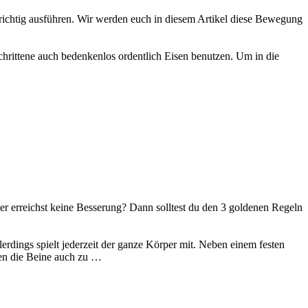
 richtig ausführen. Wir werden euch in diesem Artikel diese Bewegung
hrittene auch bedenkenlos ordentlich Eisen benutzen. Um in die
r erreichst keine Besserung? Dann solltest du den 3 goldenen Regeln
erdings spielt jederzeit der ganze Körper mit. Neben einem festen
len die Beine auch zu …