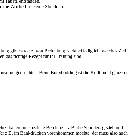
mi Tabata entstanden.
ge die Woche für je eine Stunde im …
htung gibt es viele. Von Bedeutung ist dabei lediglich, welches Ziel
 das richtige Rezept für Ihr Training sind.
onsübungen richten. Beim Bodybuilding ist die Kraft nicht ganz so
einzubauen um spezielle Bereiche – z.B. die Schulter- gezielt und
rt. Wer z.B. im Bankdrücken vorankommen möchte, der muss also auch