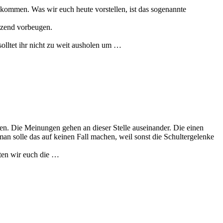
ankommen. Was wir euch heute vorstellen, ist das sogenannte
änzend vorbeugen.
olltet ihr nicht zu weit ausholen um …
en. Die Meinungen gehen an dieser Stelle auseinander. Die einen
n solle das auf keinen Fall machen, weil sonst die Schultergelenke
hten wir euch die …