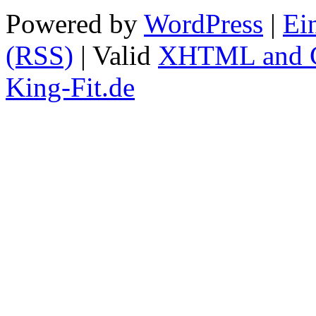
Powered by
WordPress
|
Ei
(RSS)
| Valid
XHTML and 
King-Fit.de