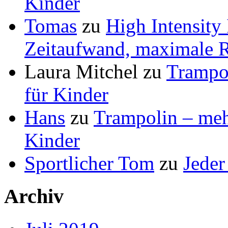
Kinder
Tomas
zu
High Intensity
Zeitaufwand, maximale R
Laura Mitchel
zu
Trampol
für Kinder
Hans
zu
Trampolin – mehr
Kinder
Sportlicher Tom
zu
Jeder
Archiv