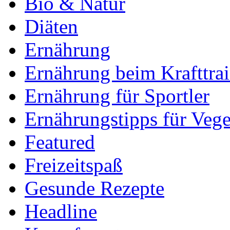
Bio & Natur
Diäten
Ernährung
Ernährung beim Krafttra
Ernährung für Sportler
Ernährungstipps für Vege
Featured
Freizeitspaß
Gesunde Rezepte
Headline