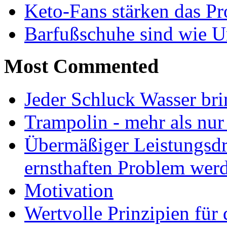
Keto-Fans stärken das Pro
Barfußschuhe sind wie Ur
Most Commented
Jeder Schluck Wasser bri
Trampolin - mehr als nur
Übermäßiger Leistungsdr
ernsthaften Problem wer
Motivation
Wertvolle Prinzipien für 