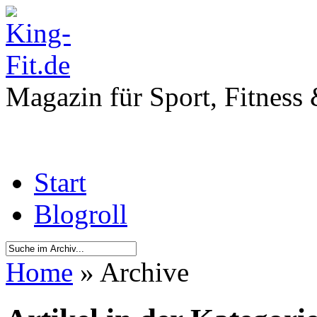
Magazin für Sport, Fitness
Start
Blogroll
Home
» Archive