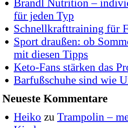
Brandl Nutrition – indiv
für jeden Typ
Schnellkrafttraining für 
Sport draußen: ob Somme
mit diesen Tipps
Keto-Fans stärken das Pro
Barfußschuhe sind wie Ur
Neueste Kommentare
Heiko
zu
Trampolin – meh