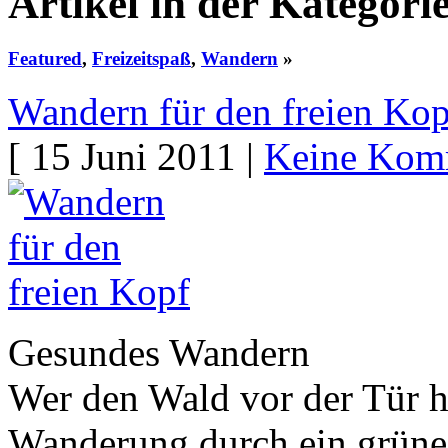
Artikel in der Kategor
Featured
,
Freizeitspaß
,
Wandern
»
Wandern für den freien Kop
[ 15 Juni 2011 |
Keine Kom
Gesundes Wandern
Wer den Wald vor der Tür ha
Wanderung durch ein grünes