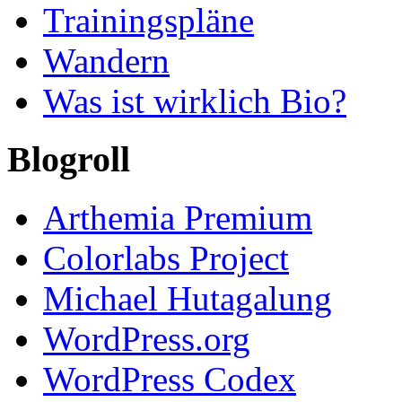
Trainingspläne
Wandern
Was ist wirklich Bio?
Blogroll
Arthemia Premium
Colorlabs Project
Michael Hutagalung
WordPress.org
WordPress Codex