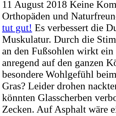
11 August 2018
Keine Kom
Orthopäden und Naturfreund
tut gut!
Es verbessert die D
Muskulatur. Durch die Stim
an den Fußsohlen wirkt ein
anregend auf den ganzen Kö
besondere Wohlgefühl bei
Gras? Leider drohen nackte
könnten Glasscherben verbo
Zecken
. Auf Asphalt wäre 