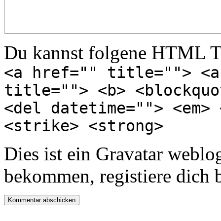
Du kannst folgene HTML T
<a href="" title=""> <a
title=""> <b> <blockquo
<del datetime=""> <em> 
<strike> <strong>
Dies ist ein Gravatar webl
bekommen, registiere dich 