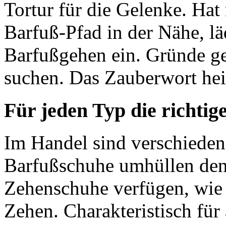
Tortur für die Gelenke. Ha
Barfuß-Pfad
in der Nähe, lä
Barfußgehen
ein. Gründe ge
suchen. Das Zauberwort he
Für jeden Typ die richti
Im Handel sind verschieden
Barfußschuhe
umhüllen den
Zehenschuhe
verfügen, wie 
Zehen. Charakteristisch für