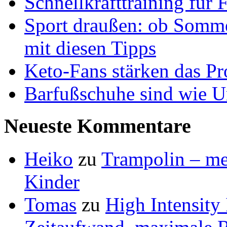
Schnellkrafttraining für 
Sport draußen: ob Somme
mit diesen Tipps
Keto-Fans stärken das Pro
Barfußschuhe sind wie Ur
Neueste Kommentare
Heiko
zu
Trampolin – meh
Kinder
Tomas
zu
High Intensity