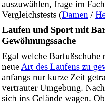
auszuwählen, frage im Fach
Vergleichstests (
Damen
/
He
Laufen und Sport mit Bar
Gewöhnungssache
Egal welche
Barfußschuhe
m
neue
Art des Laufens zu g
anfangs nur kurze Zeit getr
vertrauter Umgebung. Nach 
sich ins Gelände wagen. O