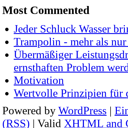
Most Commented
Jeder Schluck Wasser bri
Trampolin - mehr als nur
Übermäßiger Leistungsdr
ernsthaften Problem wer
Motivation
Wertvolle Prinzipien für 
Powered by
WordPress
|
Ei
(RSS)
| Valid
XHTML and 