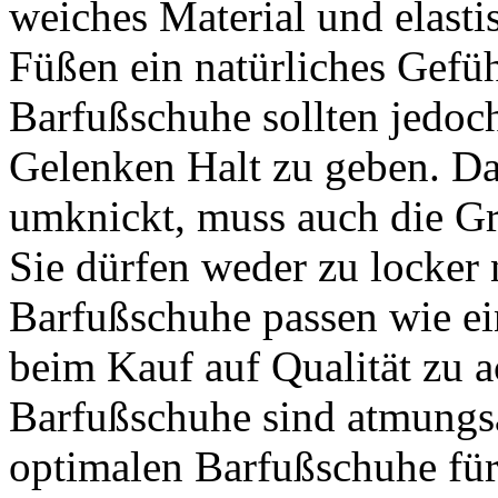
weiches Material und elast
Füßen ein natürliches Gefüh
Barfußschuhe
sollten jedoc
Gelenken Halt zu geben. D
umknickt, muss auch die G
Sie dürfen weder zu locker 
Barfußschuhe
passen wie ei
beim Kauf auf Qualität zu 
Barfußschuhe
sind atmungs
optimalen Barfußschuhe fü