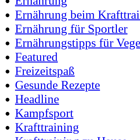
Ernährung
Ernährung beim Krafttra
Ernährung für Sportler
Ernährungstipps für Vege
Featured
Freizeitspaß
Gesunde Rezepte
Headline
Kampfsport
Krafttraining