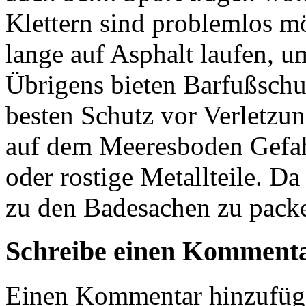
Klettern sind problemlos mö
lange auf Asphalt laufen, u
Übrigens bieten
Barfußsch
besten Schutz vor Verletzun
auf dem Meeresboden Gefahr
oder rostige Metallteile. Da
zu den Badesachen zu pack
Schreibe einen Komment
Einen Kommentar hinzufüg