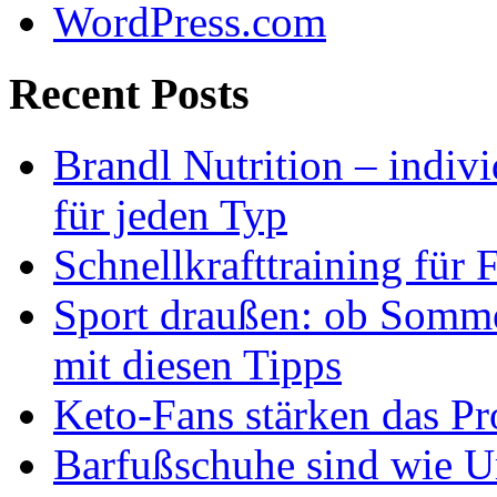
WordPress.com
Recent Posts
Brandl Nutrition – indiv
für jeden Typ
Schnellkrafttraining für 
Sport draußen: ob Somme
mit diesen Tipps
Keto-Fans stärken das Pro
Barfußschuhe sind wie Ur