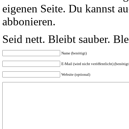
eigenen Seite. Du kannst a
abbonieren.
Seid nett. Bleibt sauber. B
Name (benötigt)
E-Mail (wird nicht veröffentlicht) (benötigt
Website (optional)