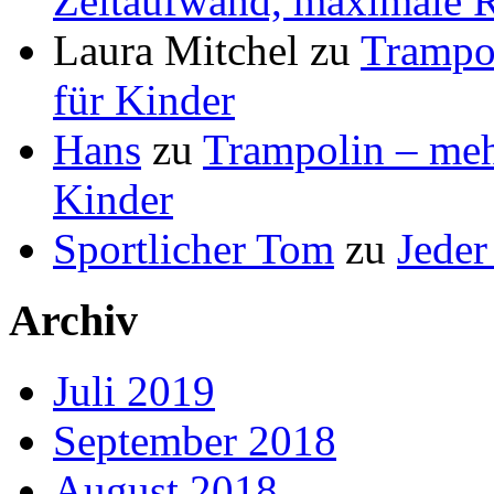
Zeitaufwand, maximale R
Laura Mitchel
zu
Trampol
für Kinder
Hans
zu
Trampolin – mehr
Kinder
Sportlicher Tom
zu
Jeder
Archiv
Juli 2019
September 2018
August 2018