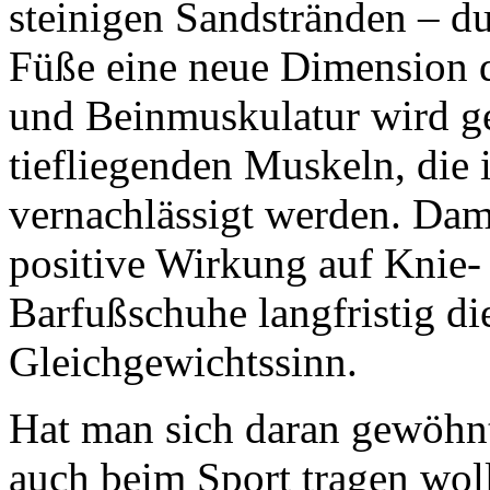
steinigen Sandstränden – d
Füße eine neue Dimension 
und Beinmuskulatur wird ge
tiefliegenden
Muskeln, die 
vernachlässigt werden. Da
positive Wirkung auf Knie-
Barfußschuhe
langfristig d
Gleichgewichtssinn.
Hat man sich daran gewöhn
auch beim Sport tragen wol