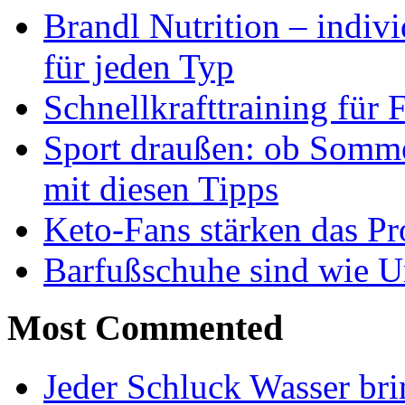
Brandl Nutrition – indiv
für jeden Typ
Schnellkrafttraining für 
Sport draußen: ob Somme
mit diesen Tipps
Keto-Fans stärken das Pro
Barfußschuhe sind wie Ur
Most Commented
Jeder Schluck Wasser bri