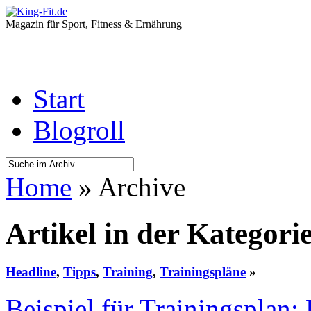
Magazin für Sport, Fitness & Ernährung
Start
Blogroll
Home
» Archive
Artikel in der Kategori
Headline
,
Tipps
,
Training
,
Trainingspläne
»
Beispiel für Trainingsplan: