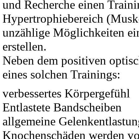
und Recherche einen Traini
Hypertrophiebereich (Muskel
unzählige Möglichkeiten ei
erstellen.
Neben dem positiven optisch
eines solchen Trainings:
verbessertes Körpergefühl
Entlastete Bandscheiben
allgemeine Gelenkentlastun
Knochenschäden werden vo