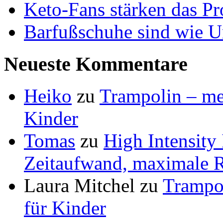
Keto-Fans stärken das Pro
Barfußschuhe sind wie Ur
Neueste Kommentare
Heiko
zu
Trampolin – meh
Kinder
Tomas
zu
High Intensity
Zeitaufwand, maximale R
Laura Mitchel
zu
Trampol
für Kinder