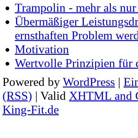
Trampolin - mehr als nur
Übermäßiger Leistungsdr
ernsthaften Problem wer
Motivation
Wertvolle Prinzipien für 
Powered by
WordPress
|
Ei
(RSS)
| Valid
XHTML and 
King-Fit.de