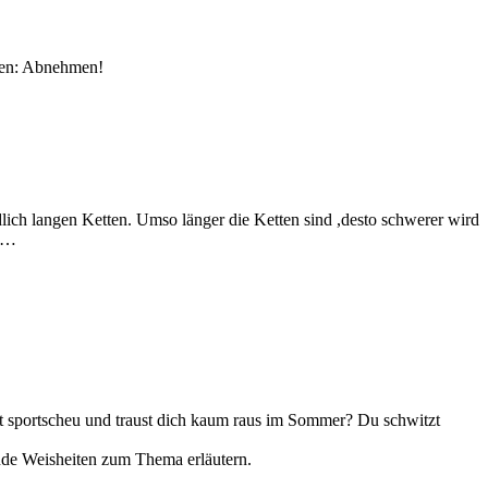
aben: Abnehmen!
lich langen Ketten. Umso länger die Ketten sind ,desto schwerer wird
t …
st sportscheu und traust dich kaum raus im Sommer? Du schwitzt
gende Weisheiten zum Thema erläutern.