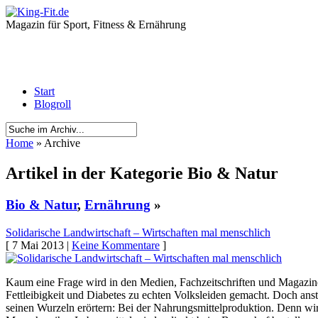
Magazin für Sport, Fitness & Ernährung
Start
Blogroll
Home
» Archive
Artikel in der Kategorie Bio & Natur
Bio & Natur
,
Ernährung
»
Solidarische Landwirtschaft – Wirtschaften mal menschlich
[ 7 Mai 2013 |
Keine Kommentare
]
Kaum eine Frage wird in den Medien, Fachzeitschriften und Magazine
Fettleibigkeit und Diabetes zu echten Volksleiden gemacht. Doch an
seinen Wurzeln erörtern: Bei der Nahrungsmittelproduktion. Denn wir