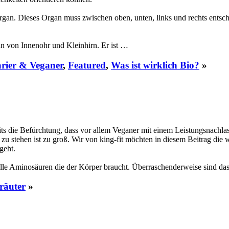
rgan. Dieses Organ muss zwischen oben, unten, links und rechts ents
n von Innenohr und Kleinhirn. Er ist …
arier & Veganer
,
Featured
,
Was ist wirklich Bio?
»
eits die Befürchtung, dass vor allem Veganer mit einem Leistungsnachl
zu stehen ist zu groß. Wir von king-fit möchten in diesem Beitrag die 
geht.
alle Aminosäuren die der Körper braucht. Überraschenderweise sind d
räuter
»