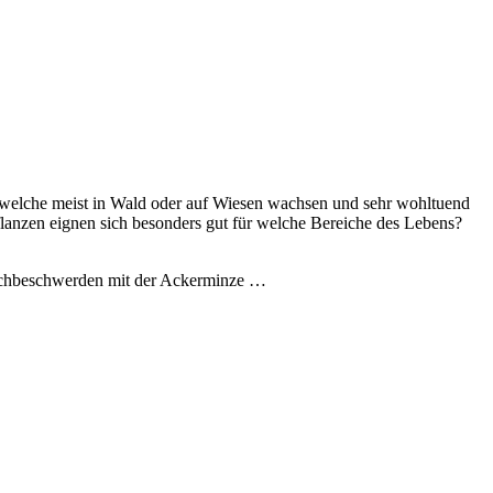
se, welche meist in Wald oder auf Wiesen wachsen und sehr wohltuend
flanzen eignen sich besonders gut für welche Bereiche des Lebens?
Bauchbeschwerden mit der Ackerminze …