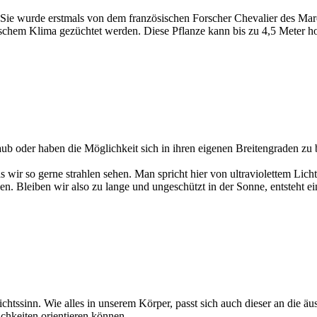
Sie wurde erstmals von dem französischen Forscher Chevalier des March
ischem Klima gezüchtet werden. Diese Pflanze kann bis zu 4,5 Meter 
aub oder haben die Möglichkeit sich in ihren eigenen Breitengraden z
wir so gerne strahlen sehen. Man spricht hier von ultraviolettem Li
ehen. Bleiben wir also zu lange und ungeschützt in der Sonne, entsteh
tssinn. Wie alles in unserem Körper, passt sich auch dieser an die äu
ichkeiten orientieren können.