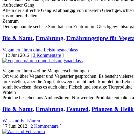
Aufrechter Gang
Allein der aufrechte Gang ist abhängig von unserem Gleichgewichtso
zusammenarbeiten.
Zentrum
Der sogenannte sechste Sinn hat sein Zentrum im Gleichgewichtsorga
Bio & Natur
,
Ernährung
,
Ernährungstipps für Veget
Vegan ernähren ohne Leistungsnachlass
[ 12 Juni 2012 |
3 Kommentare
]
Vegan ernähren – ohne Mangelerscheinungen
Oft wird über Veganer und Vegetarier gesprochen. Es besteht vielers
umzustellen, aber die Angst, deswegen nicht mehr komplett im Leben 
somit beweisen, dass es auch ohne Fleisch und sonstige Tierprodukte 
Protein
Proteine bestehen aus Aminosäuren. Nur wenige Produkte enthalten 
Bio & Natur
,
Ernährung
,
Featured
,
Pflanzen & Heilk
Was sind Fettsäuren
[ 7 Juni 2012 |
2 Kommentare
]