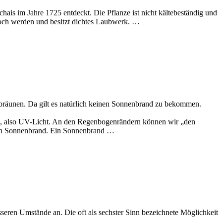
ais im Jahre 1725 entdeckt. Die Pflanze ist nicht kältebeständig und
hoch werden und besitzt dichtes Laubwerk. …
u bräunen. Da gilt es natürlich keinen Sonnenbrand zu bekommen.
cht, also UV-Licht. An den Regenbogenrändern können wir „den
t ein Sonnenbrand. Ein Sonnenbrand …
sseren Umstände an. Die oft als sechster Sinn bezeichnete Möglichkeit