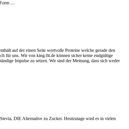
r Form …
thält auf der einen Seite wertvolle Proteine welche gerade den
h für uns. Wir von king-fit.de können sicher keine endgültige
tändige Impulse zu setzen. Wir sind der Meinung, dass sich weder
Stevia, DIE Alternative zu Zucker. Heutzutage wird es in vielen