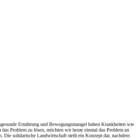
ge, ungesunde Ernährung und Bewegungsmangel haben Krankheiten wie
m das Problem zu lösen, möchten wir heute einmal das Problem an
. Die solidarische Landwirtschaft stellt ein Konzept dar, nachdem