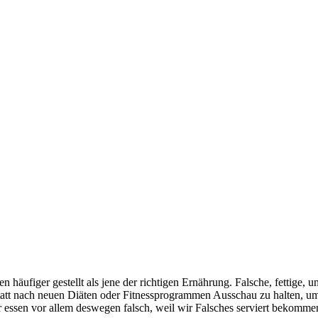
n häufiger gestellt als jene der richtigen Ernährung. Falsche, fetti
statt nach neuen Diäten oder Fitnessprogrammen Ausschau zu halten, u
 essen vor allem deswegen falsch, weil wir Falsches serviert bekommen