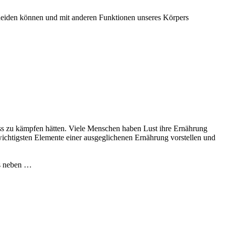
cheiden können und mit anderen Funktionen unseres Körpers
ass zu kämpfen hätten. Viele Menschen haben Lust ihre Ernährung
wichtigsten Elemente einer ausgeglichenen Ernährung vorstellen und
as neben …