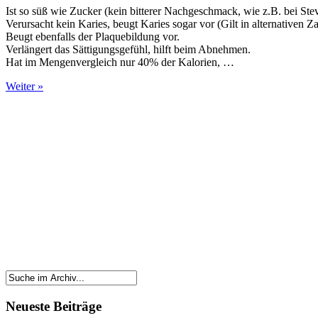
Ist so süß wie Zucker (kein bitterer Nachgeschmack, wie z.B. bei Stev
Verursacht kein Karies, beugt Karies sogar vor (Gilt in alternativen Z
Beugt ebenfalls der Plaquebildung vor.
Verlängert das Sättigungsgefühl, hilft beim Abnehmen.
Hat im Mengenvergleich nur 40% der Kalorien, …
Weiter »
Neueste Beiträge