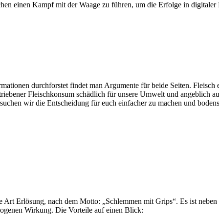
chen einen Kampf mit der Waage zu führen, um die Erfolge in digitale
ationen durchforstet findet man Argumente für beide Seiten. Fleisch en
triebener Fleischkonsum schädlich für unsere Umwelt und angeblich auc
rsuchen wir die Entscheidung für euch einfacher zu machen und bodens
ine Art Erlösung, nach dem Motto: „Schlemmen mit Grips“. Es ist neben 
genen Wirkung. Die Vorteile auf einen Blick: