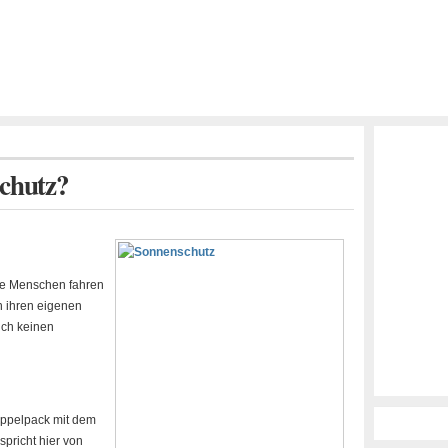
Schutz?
ele Menschen fahren
n ihren eigenen
lich keinen
pelpack mit dem
spricht hier von