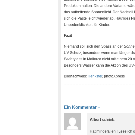
Produkten halten. Die andere Variante wä
das auftreffende Sonnenlicht. Der Nachteil 
sich die Paste leicht wieder ab. Häufiges Na
Unbedenklichkeit für Kinder.
Fazit
Niemand soll sich den Spass an der
Sonne
UV-Schutz, besonders wenn man länger dra
Badespass
in Mallorca nicht mit einem 20 
Besonders Wasser kann die Aktion des UV-L
Bildnachweis:
Henkster
, photoXpress
Ein Kommentar
»
Albert
schrieb:
Hat mir gefallen ! Lese ich 