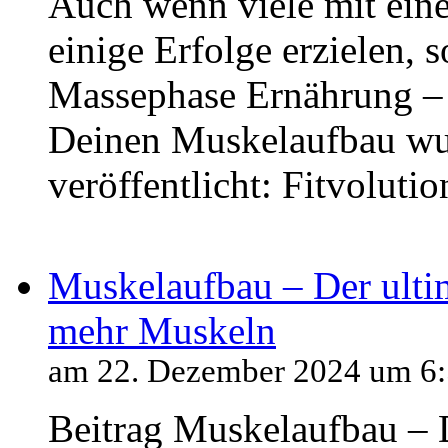
Auch wenn viele mit ein
einige Erfolge erzielen, 
Massephase Ernährung – d
Deinen Muskelaufbau wur
veröffentlicht: Fitvolutio
Muskelaufbau – Der ulti
mehr Muskeln
am 22. Dezember 2024 um 6
Beitrag Muskelaufbau – 