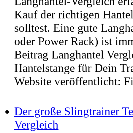
Langhantel-Vergleich er
Kauf der richtigen Hante
solltest. Eine gute Lang
oder Power Rack) ist imm
Beitrag Langhantel Vergle
Hantelstange für Dein Tra
Website veröffentlicht: F
Der große Slingtrainer T
Vergleich