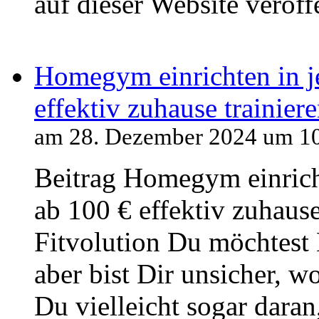
auf dieser Website veröff
Homegym einrichten in je
effektiv zuhause trainier
am 28. Dezember 2024 um 1
Beitrag Homegym einricht
ab 100 € effektiv zuhause
Fitvolution Du möchtest
aber bist Dir unsicher, w
Du vielleicht sogar dara