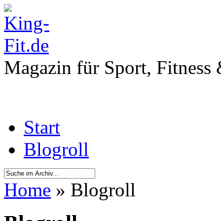
Magazin für Sport, Fitness
Start
Blogroll
Home
» Blogroll