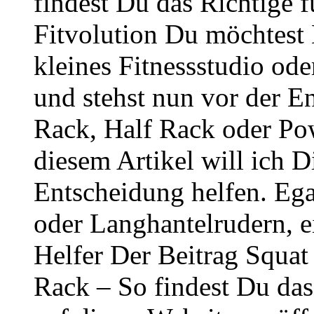
findest Du das Richtige f
Fitvolution Du möchtest 
kleines Fitnessstudio ode
und stehst nun vor der E
Rack, Half Rack oder Po
diesem Artikel will ich D
Entscheidung helfen. Eg
oder Langhantelrudern, ei
Helfer Der Beitrag Squa
Rack – So findest Du das