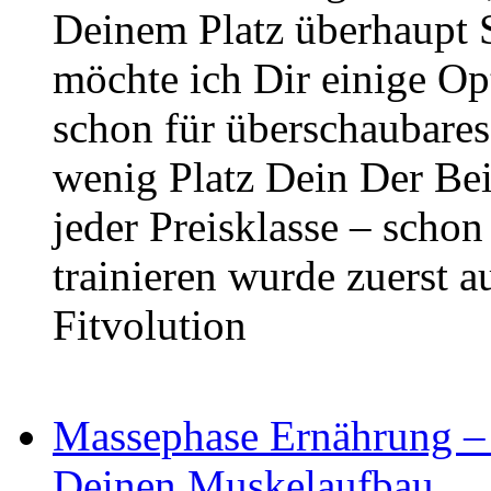
Deinem Platz überhaupt S
möchte ich Dir einige Op
schon für überschaubares
wenig Platz Dein Der Be
jeder Preisklasse – schon
trainieren wurde zuerst au
Fitvolution
Massephase Ernährung – d
Deinen Muskelaufbau