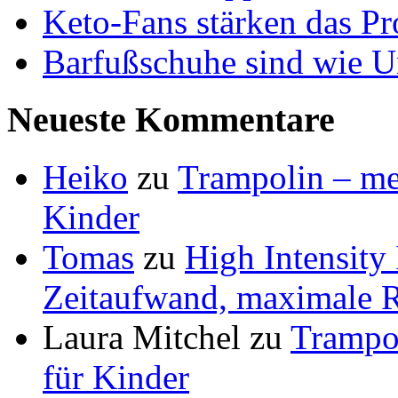
Keto-Fans stärken das Pro
Barfußschuhe sind wie Ur
Neueste Kommentare
Heiko
zu
Trampolin – meh
Kinder
Tomas
zu
High Intensity
Zeitaufwand, maximale R
Laura Mitchel
zu
Trampol
für Kinder