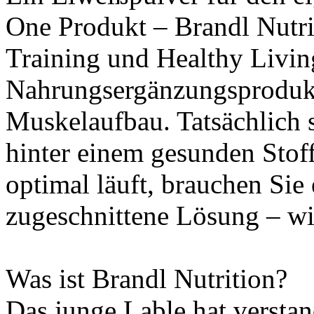
One Produkt – Brandl Nutri
Training und Healthy Livi
Nahrungsergänzungsprodukt
Muskelaufbau. Tatsächlich s
hinter einem gesunden Stof
optimal läuft, brauchen Sie 
zugeschnittene Lösung – wi
Was ist Brandl Nutrition?
Das junge Lable hat versta