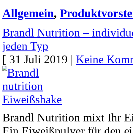
Allgemein
,
Produktvorste
Brandl Nutrition – individu
jeden Typ
[ 31 Juli 2019 |
Keine Komm
Brandl Nutrition mixt Ihr E
Ein Eiweißpulver für den ei