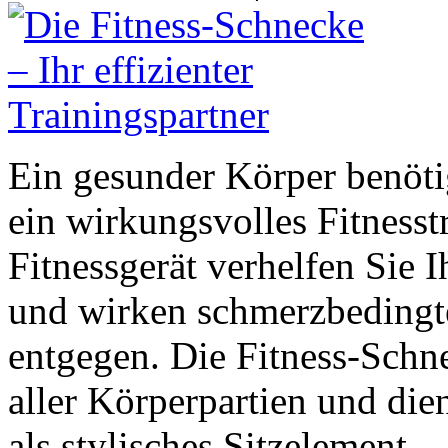
Ein gesunder Körper benöti
ein wirkungsvolles Fitnesst
Fitnessgerät verhelfen Sie 
und wirken schmerzbeding
entgegen. Die Fitness-Schne
aller Körperpartien und die
als stylisches Sitzelement.