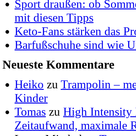
Sport draußen: ob Somme
mit diesen Tipps
Keto-Fans stärken das Pro
Barfußschuhe sind wie Ur
Neueste Kommentare
Heiko
zu
Trampolin – meh
Kinder
Tomas
zu
High Intensity
Zeitaufwand, maximale R