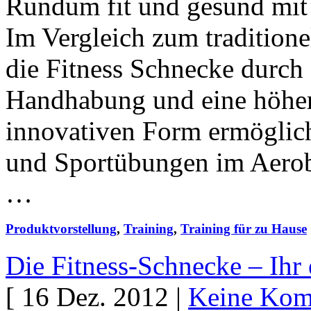
Rundum fit und gesund mit 
Im Vergleich zum traditione
die Fitness Schnecke durch
Handhabung und eine höhere
innovativen Form ermöglicht
und Sportübungen im Aerobi
…
Produktvorstellung
,
Training
,
Training für zu Hause
Die Fitness-Schnecke – Ihr 
[ 16 Dez. 2012 |
Keine Kom