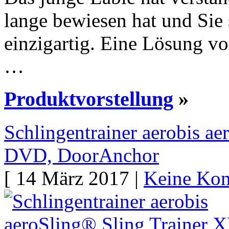
lange bewiesen hat und Sie s
einzigartig. Eine Lösung vo
…
Produktvorstellung
»
Schlingentrainer aerobis ae
DVD, DoorAnchor
[ 14 März 2017 |
Keine Ko