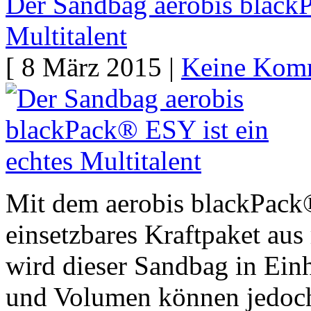
Der Sandbag aerobis blackP
Multitalent
[ 8 März 2015 |
Keine Kom
Mit dem aerobis blackPack®
einsetzbares Kraftpaket au
wird dieser Sandbag in Einh
und Volumen können jedoch