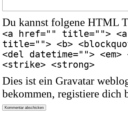
Du kannst folgene HTML T
<a href="" title=""> <a
title=""> <b> <blockquo
<del datetime=""> <em> 
<strike> <strong>
Dies ist ein Gravatar webl
bekommen, registiere dich 