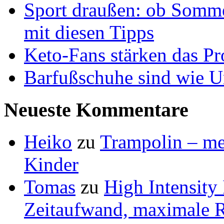
Sport draußen: ob Somme
mit diesen Tipps
Keto-Fans stärken das Pro
Barfußschuhe sind wie Ur
Neueste Kommentare
Heiko
zu
Trampolin – meh
Kinder
Tomas
zu
High Intensity
Zeitaufwand, maximale R