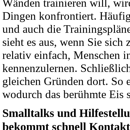
Wänden trainieren will, wir
Dingen konfrontiert. Häufi
und auch die
Trainingsplän
sieht es aus, wenn Sie sich 
relativ einfach, Menschen i
kennenzulernen. Schließlich
gleichen Gründen dort. So 
wodurch das berühmte Eis 
Smalltalks
und Hilfestellu
bekommt schnell Kontakt