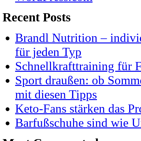
Recent Posts
Brandl Nutrition – indiv
für jeden Typ
Schnellkrafttraining für 
Sport draußen: ob Somme
mit diesen Tipps
Keto-Fans stärken das Pro
Barfußschuhe sind wie Ur