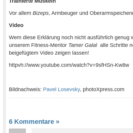
Trainierte Muskeln
Vor allem
Bizeps
, Armbeuger und Oberarmspeichen
Video
Wem diese Erklärung noch nicht ausführlich genug w
unserem Fitness-Mentor
Tamer Galal
alle Schritte 
beigefügtem Video zeigen lassen!
httpvh://www.youtube.com/watch?v=9sfHSn-Kw8w
Bildnachweis:
Pavel Losevsky
, photoXpress.com
6 Kommentare
»