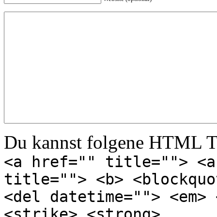
Du kannst folgene HTML T
<a href="" title=""> <a
title=""> <b> <blockquo
<del datetime=""> <em> 
<strike> <strong>