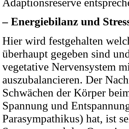
Adaptionsreserve entsprech
– Energiebilanz und Stres
Hier wird festgehalten wel
überhaupt gegeben sind un
vegetative Nervensystem mi
auszubalancieren. Der Nach
Schwächen der Körper beim
Spannung und Entspannung
Parasympathikus) hat, ist s