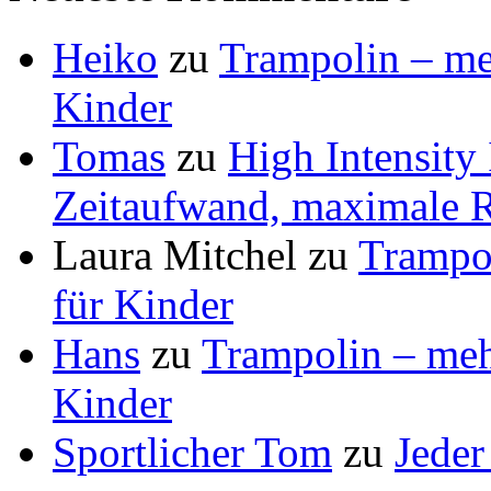
Heiko
zu
Trampolin – meh
Kinder
Tomas
zu
High Intensity
Zeitaufwand, maximale R
Laura Mitchel
zu
Trampol
für Kinder
Hans
zu
Trampolin – mehr
Kinder
Sportlicher Tom
zu
Jeder