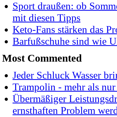
Sport draußen: ob Somme
mit diesen Tipps
Keto-Fans stärken das Pro
Barfußschuhe sind wie Ur
Most Commented
Jeder Schluck Wasser bri
Trampolin - mehr als nur
Übermäßiger Leistungsdr
ernsthaften Problem wer