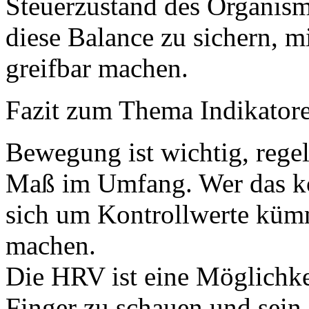
Steuerzustand des Organism
diese Balance zu sichern, 
greifbar machen.
Fazit zum Thema Indikatoren
Bewegung ist wichtig, rege
Maß im Umfang. Wer das kon
sich um Kontrollwerte kümm
machen.
Die HRV ist eine Möglichke
Finger zu schauen und sein 