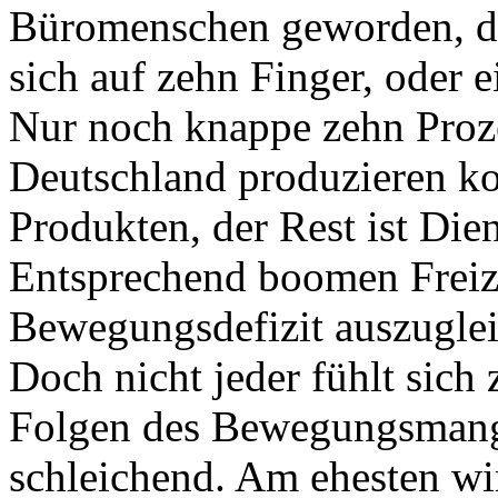
Büromenschen geworden, da
sich auf zehn Finger, oder e
Nur noch knappe zehn Proze
Deutschland produzieren k
Produkten, der Rest ist Dien
Entsprechend boomen Freize
Bewegungsdefizit auszugle
Doch nicht jeder fühlt sich
Folgen des Bewegungsmange
schleichend. Am ehesten w