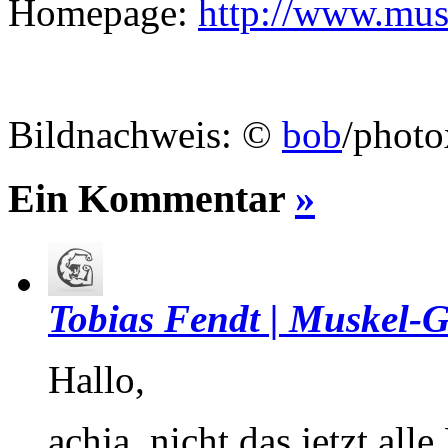
Homepage:
http://www.mus
Bildnachweis: ©
bob
/photo
Ein Kommentar
»
Tobias Fendt | Muskel-G
Hallo,
achja, nicht das jetzt al