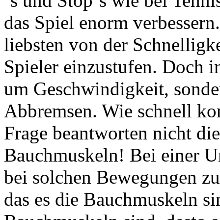
´s und Stop´s wie bei Tenni
das Spiel enorm verbessern.
liebsten von der Schnelligk
Spieler einzustufen. Doch i
um Geschwindigkeit, sonde
Abbremsen. Wie schnell k
Frage beantworten nicht die
Bauchmuskeln! Bei einer U
bei solchen Bewegungen zuer
das es die Bauchmuskeln sind