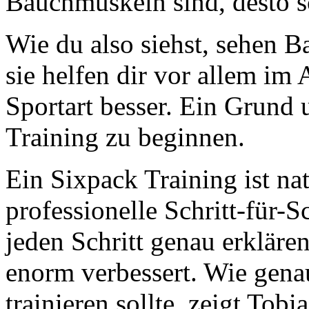
Bauchmuskeln sind, desto sc
Wie du also siehst, sehen 
sie helfen dir vor allem im
Sportart besser. Ein Grund
Training zu beginnen.
Ein Sixpack Training ist na
professionelle Schritt-für-S
jeden Schritt genau erkläre
enorm verbessert. Wie gen
trainieren sollte, zeigt Tob