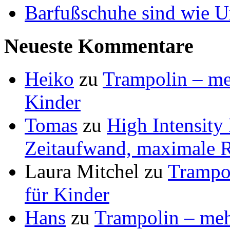
Barfußschuhe sind wie Ur
Neueste Kommentare
Heiko
zu
Trampolin – meh
Kinder
Tomas
zu
High Intensity
Zeitaufwand, maximale R
Laura Mitchel
zu
Trampol
für Kinder
Hans
zu
Trampolin – mehr