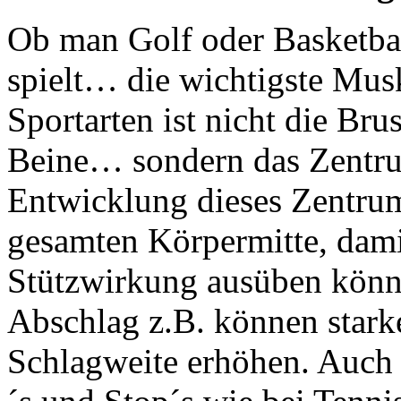
Ob man Golf oder Basketball
spielt… die wichtigste Mus
Sportarten ist nicht die Bru
Beine… sondern das Zentru
Entwicklung dieses Zentrum
gesamten Körpermitte, damit
Stützwirkung ausüben könn
Abschlag z.B. können star
Schlagweite erhöhen. Auch b