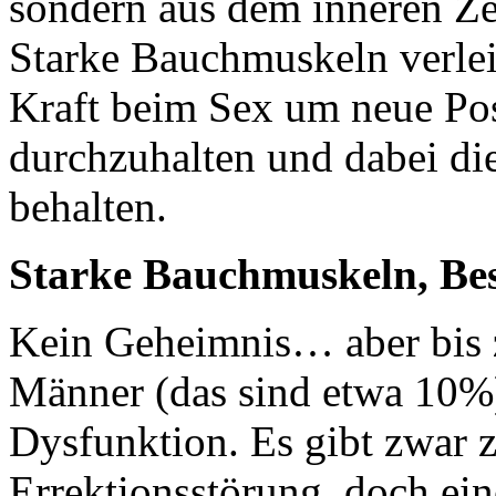
sondern aus dem inneren Z
Starke Bauchmuskeln verlei
Kraft beim Sex um neue Pos
durchzuhalten und dabei di
behalten.
Starke Bauchmuskeln, Bes
Kein Geheimnis… aber bis z
Männer (das sind etwa 10%) 
Dysfunktion. Es gibt zwar z
Errektionsstörung, doch ein