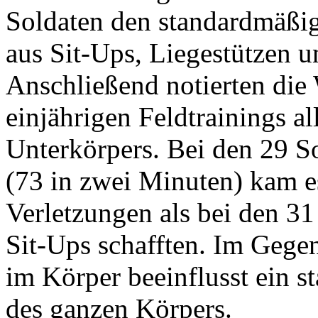
Soldaten den standardmäßig
aus Sit-Ups, Liegestützen 
Anschließend notierten die
einjährigen Feldtrainings a
Unterkörpers. Bei den 29 S
(73 in zwei Minuten) kam es
Verletzungen als bei den 31
Sit-Ups schafften. Im Gege
im Körper beeinflusst ein s
des ganzen Körpers.