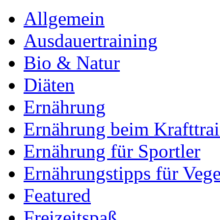
Allgemein
Ausdauertraining
Bio & Natur
Diäten
Ernährung
Ernährung beim Krafttra
Ernährung für Sportler
Ernährungstipps für Vege
Featured
Freizeitspaß