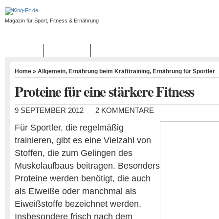
Magazin für Sport, Fitness & Ernährung
START
BLOGROLL
Home
»
Allgemein
,
Ernährung beim Krafttraining
,
Ernährung für Sportler
Proteine für eine stärkere Fitness
9 SEPTEMBER 2012
2 KOMMENTARE
Für Sportler, die regelmäßig
trainieren, gibt es eine Vielzahl von
Stoffen, die zum Gelingen des
Muskelaufbaus beitragen. Besonders
Proteine werden benötigt, die auch
als Eiweiße oder manchmal als
Eiweißstoffe bezeichnet werden.
Insbesondere frisch nach dem