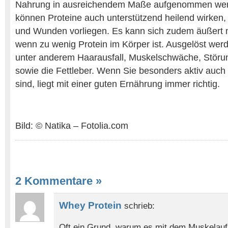
Nahrung in ausreichendem Maße aufgenommen werd
können Proteine auch unterstützend heilend wirken
und Wunden vorliegen. Es kann sich zudem äußert n
wenn zu wenig Protein im Körper ist. Ausgelöst we
unter anderem Haarausfall, Muskelschwäche, Stör
sowie die Fettleber. Wenn Sie besonders aktiv auch 
sind, liegt mit einer guten Ernährung immer richtig.
Bild: © Natika – Fotolia.com
2 Kommentare
»
Whey Protein
schrieb:
Oft ein Grund, warum es mit dem Muskelaufb