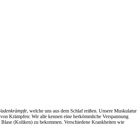
adenkrämpfe
, welche uns aus dem Schlaf reißen. Unsere Muskulatur
men von Krämpfen: Wir alle kennen eine herkömmliche Verspannung
er Blase (Koliken) zu bekommen. Verschiedene Krankheiten wie