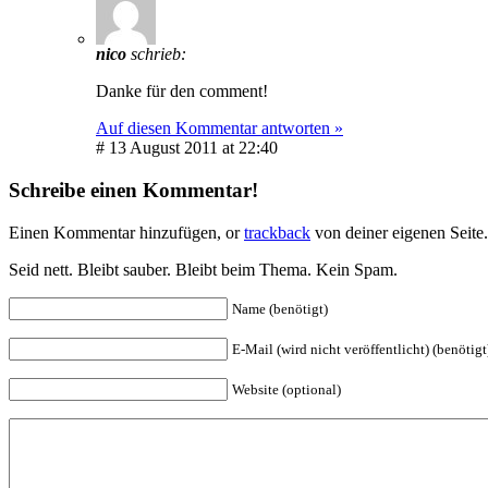
nico
schrieb:
Danke für den comment!
Auf diesen Kommentar antworten »
# 13 August 2011 at 22:40
Schreibe einen Kommentar!
Einen Kommentar hinzufügen, or
trackback
von deiner eigenen Seite
Seid nett. Bleibt sauber. Bleibt beim Thema. Kein Spam.
Name (benötigt)
E-Mail (wird nicht veröffentlicht) (benötigt
Website (optional)