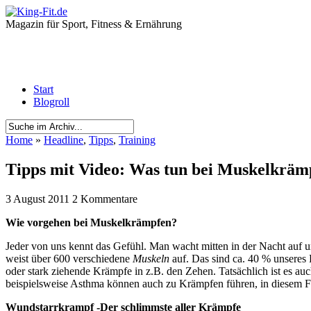
Magazin für Sport, Fitness & Ernährung
Start
Blogroll
Home
»
Headline
,
Tipps
,
Training
Tipps mit Video: Was tun bei Muskelkräm
3 August 2011
2 Kommentare
Wie vorgehen bei Muskelkrämpfen?
Jeder von uns kennt das Gefühl. Man wacht mitten in der Nacht auf 
weist über 600 verschiedene
Muskeln
auf. Das sind ca. 40 % unseres
oder stark ziehende Krämpfe in z.B. den Zehen. Tatsächlich ist es 
beispielsweise Asthma können auch zu Krämpfen führen, in diesem 
Wundstarrkrampf -Der schlimmste aller Krämpfe