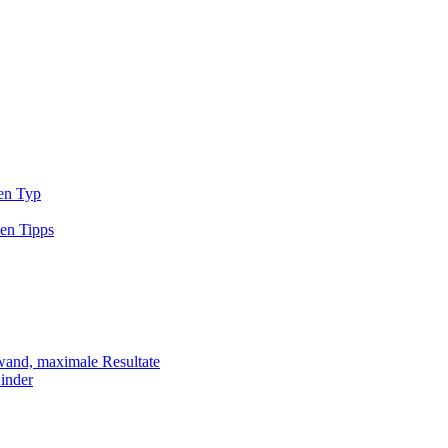
den Typ
sen Tipps
fwand, maximale Resultate
Kinder