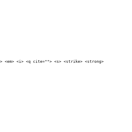
> <em> <i> <q cite=""> <s> <strike> <strong>