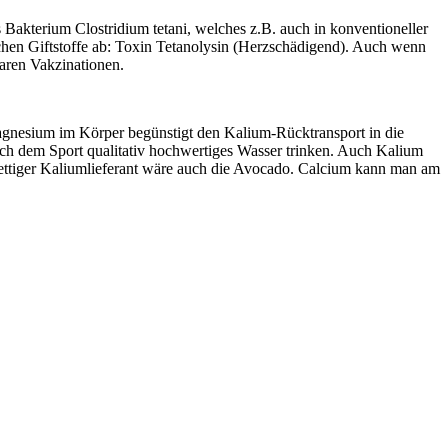
 Bakterium Clostridium tetani, welches z.B. auch in konventioneller
ichen Giftstoffe ab: Toxin Tetanolysin (Herzschädigend). Auch wenn
aren Vakzinationen.
nesium im Körper begünstigt den Kalium-Rücktransport in die
nach dem Sport qualitativ hochwertiges Wasser trinken. Auch Kalium
ettiger Kaliumlieferant wäre auch die Avocado. Calcium kann man am