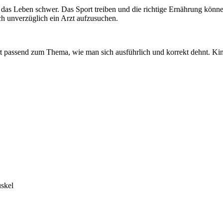
s Leben schwer. Das Sport treiben und die richtige Ernährung können
och unverzüglich ein Arzt aufzusuchen.
rt passend zum Thema, wie man sich ausführlich und korrekt dehnt. Kin
uskel