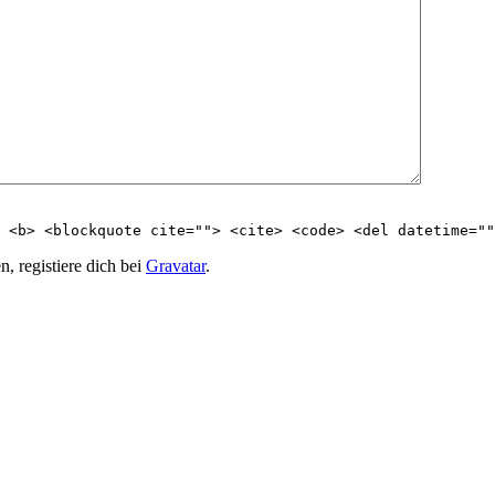
 <b> <blockquote cite=""> <cite> <code> <del datetime=""
, registiere dich bei
Gravatar
.