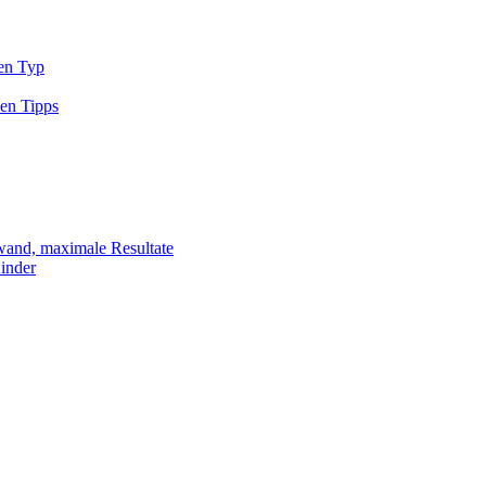
den Typ
sen Tipps
fwand, maximale Resultate
Kinder