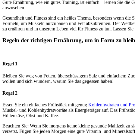
Gute Ernährung, wie ein gutes Training, ist einfach – lernen Sie die
auszusehen.
Gesundheit und Fitness sind ein heißes Thema, besonders wenn die Str
Formeln, um Muskeln aufzubauen und Fett abzubrennen. Der Wettbewerb 
zu ernähren und in unserem Leben viel für Fitness zu tun. Lassen Sie
Regeln der richtigen Ernährung, um in Form zu blei
Regel 1
Bleiben Sie weg von Fetten, überschüssigem Salz und einfachem Zuck
wollen und sich wundern, warum Sie das gegessen haben!
Regel 2
Essen Sie ein einfaches Frühstück mit genug
Kohlenhydraten und Pro
Muskel- und Kohlenhydratvorräte als Energieträger auf. Das Frühstück
Hüttenkäse, Obst und Kaffee.
Beachten Sie: Wenn Sie morgens keine kleine gesunde Mahlzeit zu s
versetzt. Fügen Sie jeden Morgen eine gute Vitamin- und Mineralsto