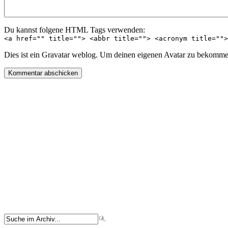
Du kannst folgene HTML Tags verwenden:
<a href="" title=""> <abbr title=""> <acronym title="">
Dies ist ein Gravatar weblog. Um deinen eigenen Avatar zu bekommen