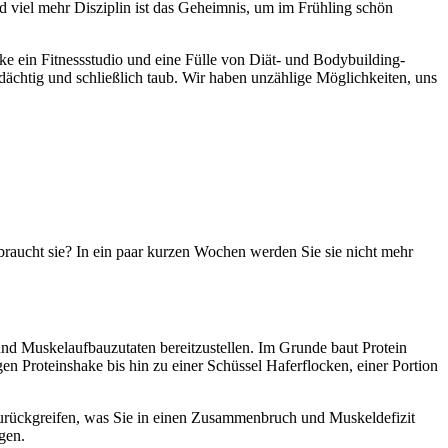
nd viel mehr Disziplin ist das Geheimnis, um im Frühling schön
ke ein Fitnessstudio und eine Fülle von Diät- und Bodybuilding-
dächtig und schließlich taub. Wir haben unzählige Möglichkeiten, uns
raucht sie? In ein paar kurzen Wochen werden Sie sie nicht mehr
und Muskelaufbauzutaten bereitzustellen. Im Grunde baut Protein
n Proteinshake bis hin zu einer Schüssel Haferflocken, einer Portion
zurückgreifen, was Sie in einen Zusammenbruch und Muskeldefizit
gen.