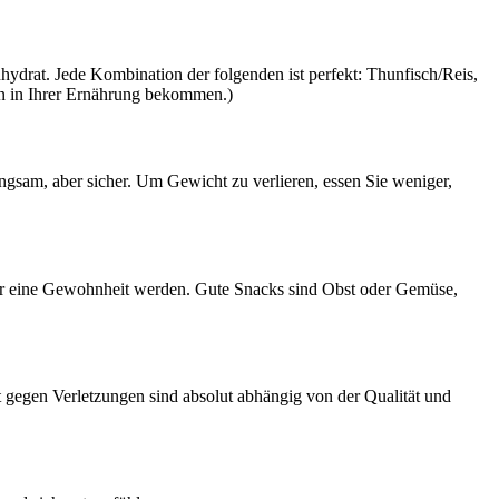
ydrat. Jede Kombination der folgenden ist perfekt: Thunfisch/Reis,
ein in Ihrer Ernährung bekommen.)
gsam, aber sicher. Um Gewicht zu verlieren, essen Sie weniger,
 oder eine Gewohnheit werden. Gute Snacks sind Obst oder Gemüse,
it gegen Verletzungen sind absolut abhängig von der Qualität und