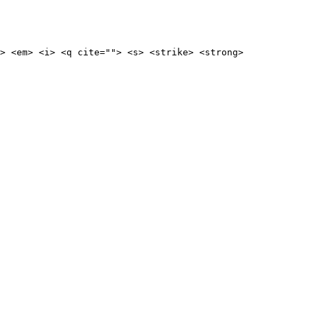
> <em> <i> <q cite=""> <s> <strike> <strong>