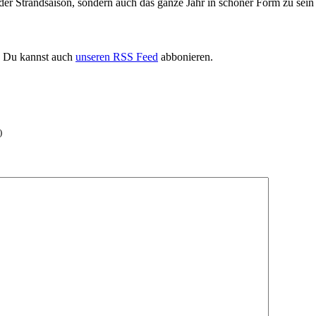
er Strandsaison, sondern auch das ganze Jahr in schöner Form zu sein 
. Du kannst auch
unseren RSS Feed
abbonieren.
)