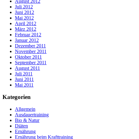
August 2012
Juli 2012
Juni 2012
Mai 2012
April 2012
März 2012
Februar 2012
Januar 2012
Dezember 2011
November 2011
Oktober 2011
September 2011
August 2011
Juli 2011
Juni 2011
Mai 2011
Kategorien
Allgemein
Ausdauertraining
Bio & Natur
Diäten
Ernährung
Ernährung beim Krafttraining