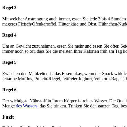
Regel 3
Mit welcher Anstrengung auch immer, essen Sie jede 3 bis 4 Stunden 
mageres Fleisch/Ofenkartoffel, Hüttenkäse und Obst, Hühnchen/Nudeln
Regel 4
Um an Gewicht zuzunehmen, essen Sie mehr und essen Sie öfter. Seie
immer noch so oft, dass Sie die meisten Ihrer Kalorien früh am Tag k
Regel 5
Zwischen den Mahlzeiten ist das Essen okay, wenn der Snack wirklich
fettarme Muffins, Protein-Riegel, fettfreier Joghurt, Vollkorn-Bagels,
Regel 6
Der wichtigste Nährstoff in Ihrem Körper ist reines Wasser. Die Qual
Menge
des Wassers
, das Sie trinken. Trinken Sie den ganzen Tag, be
Fazit