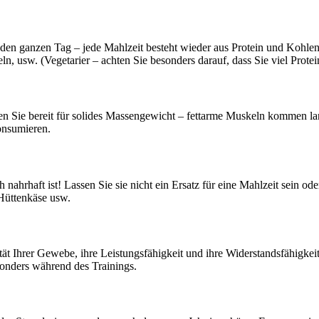
den ganzen Tag – jede Mahlzeit besteht wieder aus Protein und Kohlenh
, usw. (Vegetarier – achten Sie besonders darauf, dass Sie viel Prot
n Sie bereit für solides Massengewicht – fettarme Muskeln kommen lan
onsumieren.
 nahrhaft ist! Lassen Sie sie nicht ein Ersatz für eine Mahlzeit sein
 Hüttenkäse usw.
ität Ihrer Gewebe, ihre Leistungsfähigkeit und ihre Widerstandsfähigke
sonders während des Trainings.