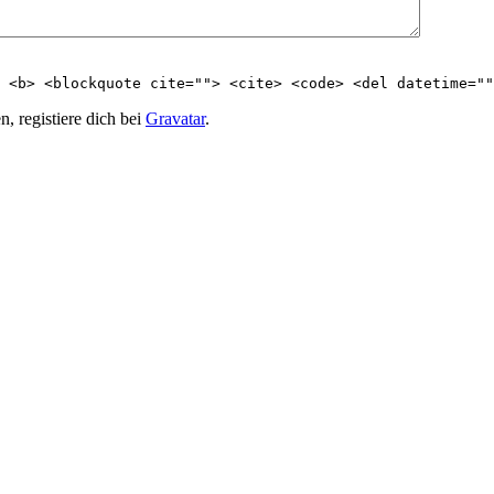
 <b> <blockquote cite=""> <cite> <code> <del datetime=""
, registiere dich bei
Gravatar
.