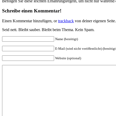
Befolgen Sie diese leichten Ernährungsregeln, um nicht nur während d
Schreibe einen Kommentar!
Einen Kommentar hinzufügen, or
trackback
von deiner eigenen Seite
Seid nett. Bleibt sauber. Bleibt beim Thema. Kein Spam.
Name (benötigt)
E-Mail (wird nicht veröffentlicht) (benötigt
Website (optional)