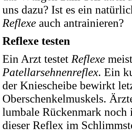
uns dazu? Ist es ein natürli
Reflexe
auch antrainieren?
Reflexe testen
Ein Arzt testet
Reflexe
meis
Patellarsehnenreflex
. Ein k
der Kniescheibe bewirkt let
Oberschenkelmuskels. Ärzte
lumbale Rückenmark noch in
dieser Reflex im Schlimmste