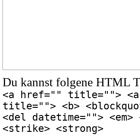
Du kannst folgene HTML T
<a href="" title=""> <a
title=""> <b> <blockquo
<del datetime=""> <em> 
<strike> <strong>