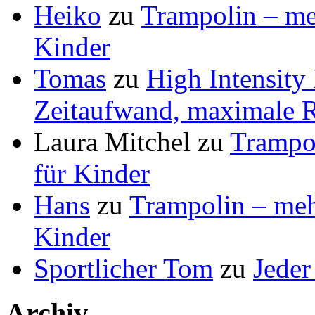
Heiko
zu
Trampolin – meh
Kinder
Tomas
zu
High Intensity
Zeitaufwand, maximale R
Laura Mitchel
zu
Trampol
für Kinder
Hans
zu
Trampolin – mehr
Kinder
Sportlicher Tom
zu
Jeder
Archiv