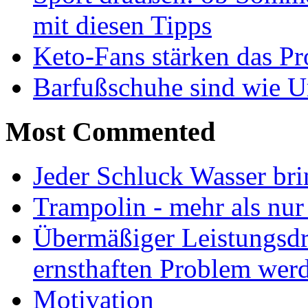
mit diesen Tipps
Keto-Fans stärken das Pro
Barfußschuhe sind wie Ur
Most Commented
Jeder Schluck Wasser bri
Trampolin - mehr als nur
Übermäßiger Leistungsdr
ernsthaften Problem wer
Motivation