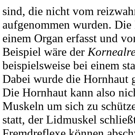
sind
, die nicht vom reizw
aufgenommen wurden. Die R
einem Organ erfasst und vo
Beispiel wäre der
Kornealre
beispielsweise bei einem sta
Dabei wurde die Hornhaut g
Die Hornhaut kann also nich
Muskeln um sich zu schützen
statt, der Lidmuskel schlie
Fremdreflexe können absch