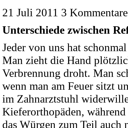
21 Juli 2011
3 Kommentare
Unterschiede zwischen Re
Jeder von uns hat schonmal
Man zieht die Hand plötzli
Verbrennung droht. Man sch
wenn man am Feuer sitzt un
im Zahnarztstuhl widerwill
Kieferorthopäden, während
das Würgen zum Teil auch n