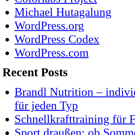
Michael Hutagalung
WordPress.org
WordPress Codex
WordPress.com
Recent Posts
Brandl Nutrition – indiv
für jeden Typ
Schnellkrafttraining für 
Sport draußen: ob Somme