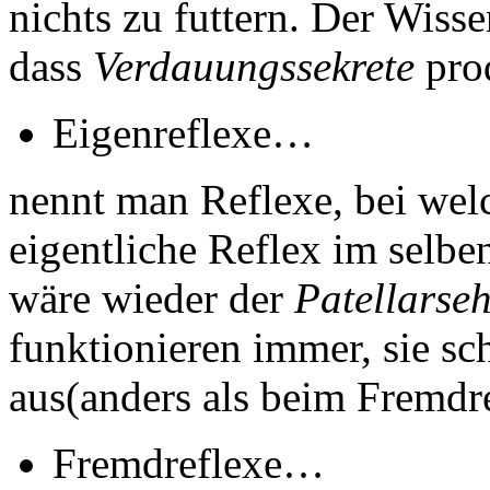
nichts zu futtern. Der Wisse
dass
Verdauungssekrete
prod
Eigenreflexe…
nennt man Reflexe, bei wel
eigentliche Reflex im selbe
wäre wieder der
Patellarseh
funktionieren immer, sie sc
aus(anders als beim Fremdre
Fremdreflexe…