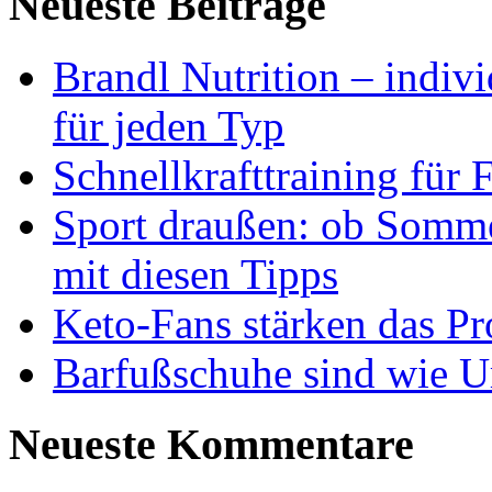
Neueste Beiträge
Brandl Nutrition – indiv
für jeden Typ
Schnellkrafttraining für 
Sport draußen: ob Somme
mit diesen Tipps
Keto-Fans stärken das Pro
Barfußschuhe sind wie Ur
Neueste Kommentare