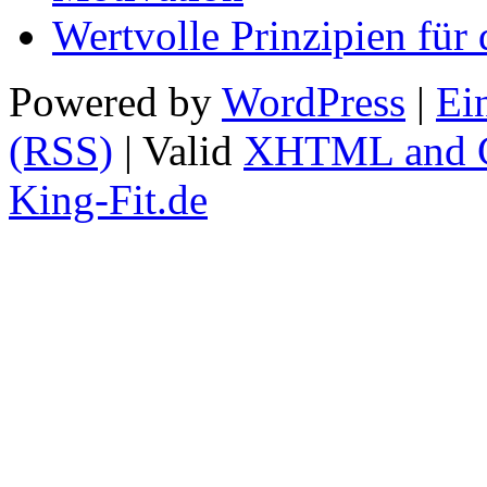
Wertvolle Prinzipien für 
Powered by
WordPress
|
Ei
(RSS)
| Valid
XHTML and 
King-Fit.de