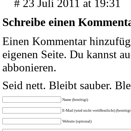
# 23 Juli 2011 at 19:31
Schreibe einen Komment
Einen Kommentar hinzufüg
eigenen Seite. Du kannst a
abbonieren.
Seid nett. Bleibt sauber. B
Name (benötigt)
E-Mail (wird nicht veröffentlicht) (benötigt
Website (optional)