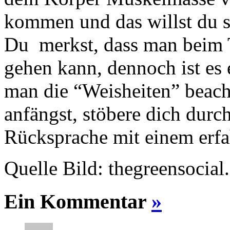
kommen und das willst du si
Du merkst, dass man beim T
gehen kann, dennoch ist es
man die “Weisheiten” beacht
anfängst, stöbere dich durc
Rücksprache mit einem erfa
Quelle Bild: thegreensocia
Ein Kommentar
»