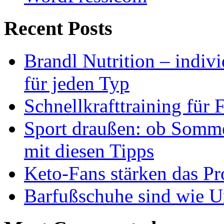
Recent Posts
Brandl Nutrition – indiv
für jeden Typ
Schnellkrafttraining für 
Sport draußen: ob Somme
mit diesen Tipps
Keto-Fans stärken das Pro
Barfußschuhe sind wie Ur