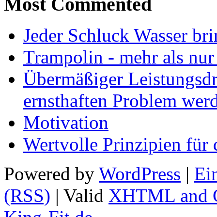
Most Commented
Jeder Schluck Wasser bri
Trampolin - mehr als nur
Übermäßiger Leistungsdr
ernsthaften Problem wer
Motivation
Wertvolle Prinzipien für 
Powered by
WordPress
|
Ei
(RSS)
| Valid
XHTML and 