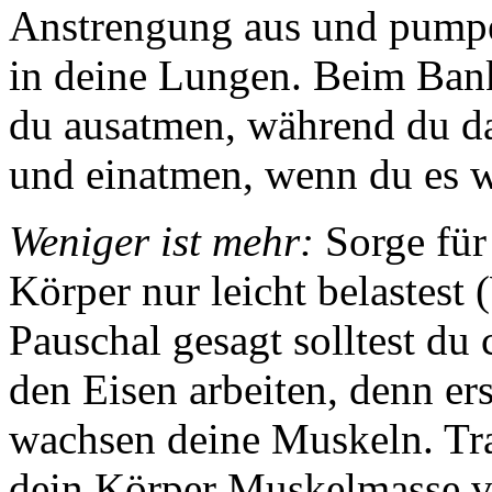
Anstrengung aus und pumpe
in deine Lungen. Beim Ban
du ausatmen, während du d
und einatmen, wenn du es wi
Weniger ist mehr:
Sorge für 
Körper nur leicht belastest
Pauschal gesagt solltest du
den Eisen arbeiten, denn er
wachsen deine Muskeln. Tra
dein Körper Muskelmasse v