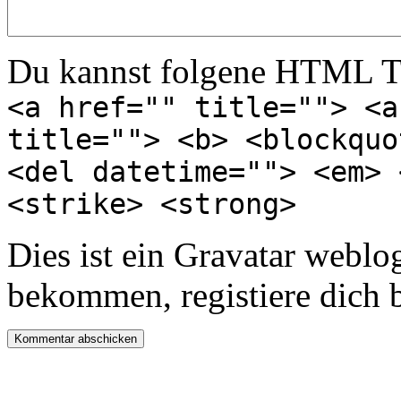
Du kannst folgene HTML T
<a href="" title=""> <a
title=""> <b> <blockquo
<del datetime=""> <em> 
<strike> <strong>
Dies ist ein Gravatar webl
bekommen, registiere dich 