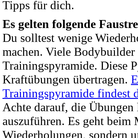
Tipps für dich.
Es gelten folgende Faustre
Du solltest wenige Wieder
machen. Viele Bodybuilder t
Trainingspyramide. Diese Py
Kraftübungen übertragen.
E
Trainingspyramide findest d
Achte darauf, die Übungen 
auszuführen. Es geht beim 
Wiederholungen, sondern um