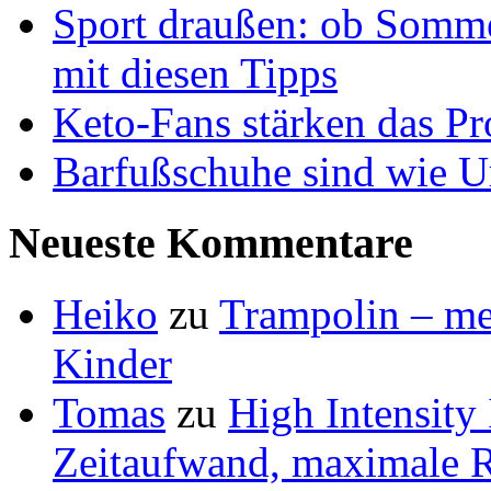
Sport draußen: ob Somme
mit diesen Tipps
Keto-Fans stärken das Pro
Barfußschuhe sind wie Ur
Neueste Kommentare
Heiko
zu
Trampolin – meh
Kinder
Tomas
zu
High Intensity
Zeitaufwand, maximale R