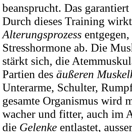
beansprucht. Das garantier
Durch dieses Training wir
Alterungsprozess
entgegen, 
Stresshormone ab. Die Mus
stärkt sich, die Atemmuskul
Partien des
äußeren Muskelk
Unterarme, Schulter, Rump
gesamte Organismus wird mi
wacher und fitter, auch im 
die
Gelenke
entlastet, auss