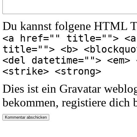
Du kannst folgene HTML T
<a href="" title=""> <a
title=""> <b> <blockquo
<del datetime=""> <em> 
<strike> <strong>
Dies ist ein Gravatar webl
bekommen, registiere dich 