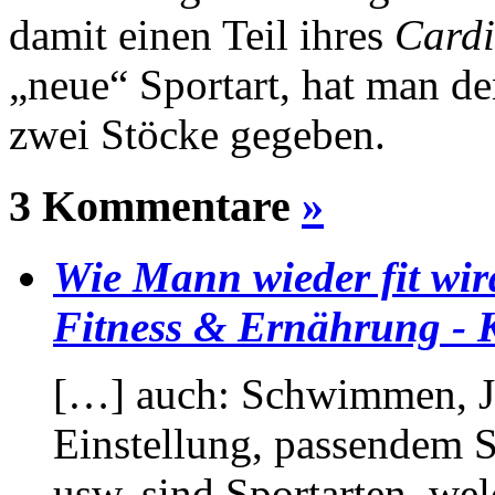
damit einen Teil ihres
Cardi
„neue“ Sportart, hat man d
zwei Stöcke gegeben.
3 Kommentare
»
Wie Mann wieder fit wir
Fitness & Ernährung - K
[…] auch: Schwimmen, Jo
Einstellung, passendem S
usw. sind Sportarten, wel