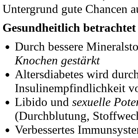
Untergrund gute Chancen au
Gesundheitlich betrachtet
Durch bessere Mineralst
Knochen gestärkt
Altersdiabetes wird durc
Insulinempfindlichkeit v
Libido und
sexuelle Pote
(Durchblutung, Stoffwec
Verbessertes Immunsyste