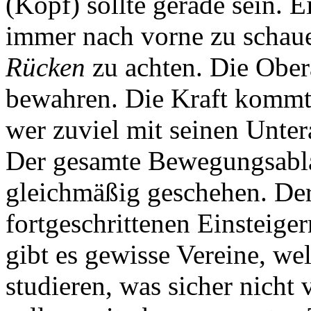
(Kopf) sollte gerade sein. 
immer nach vorne zu schau
Rücken
zu achten. Die Obera
bewahren. Die Kraft kommt 
wer zuviel mit seinen Unte
Der gesamte Bewegungsablau
gleichmäßig geschehen. Der
fortgeschrittenen Einsteige
gibt es gewisse Vereine, we
studieren, was sicher nicht 