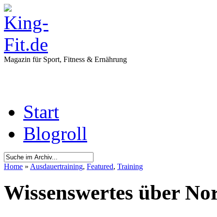
Magazin für Sport, Fitness & Ernährung
Start
Blogroll
Home
»
Ausdauertraining
,
Featured
,
Training
Wissenswertes über No