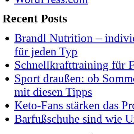
Recent Posts
Brandl Nutrition – indiv
für jeden Typ
Schnellkrafttraining für 
Sport draußen: ob Somme
mit diesen Tipps
Keto-Fans stärken das Pro
Barfußschuhe sind wie Ur