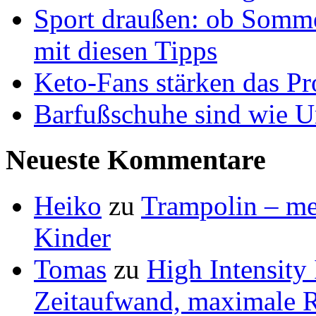
Sport draußen: ob Somme
mit diesen Tipps
Keto-Fans stärken das Pro
Barfußschuhe sind wie Ur
Neueste Kommentare
Heiko
zu
Trampolin – meh
Kinder
Tomas
zu
High Intensity
Zeitaufwand, maximale R