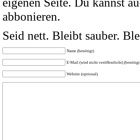
eigenen Seite. Du kannst a
abbonieren.
Seid nett. Bleibt sauber. B
Name (benötigt)
E-Mail (wird nicht veröffentlicht) (benötigt
Website (optional)