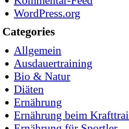
Kommentar-Feed
WordPress.org
Categories
Allgemein
Ausdauertraining
Bio & Natur
Diäten
Ernährung
Ernährung beim Krafttra
Ernährung für Sportler