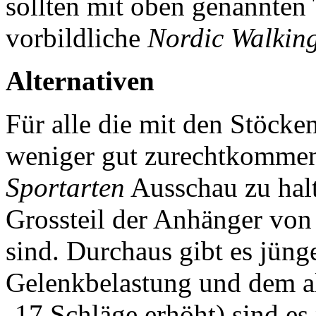
sollten mit oben genannten 
vorbildliche
Nordic Walkin
Alternativen
Für alle die mit den Stöck
weniger gut zurechtkommen 
Sportarten
Ausschau zu hal
Grossteil der Anhänger von
sind. Durchaus gibt es jüng
Gelenkbelastung und dem al
-17 Schläge erhöht) sind es