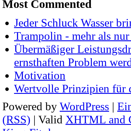
Most Commented
Jeder Schluck Wasser bri
Trampolin - mehr als nur
Übermäßiger Leistungsdr
ernsthaften Problem wer
Motivation
Wertvolle Prinzipien für 
Powered by
WordPress
|
Ei
(RSS)
| Valid
XHTML and 